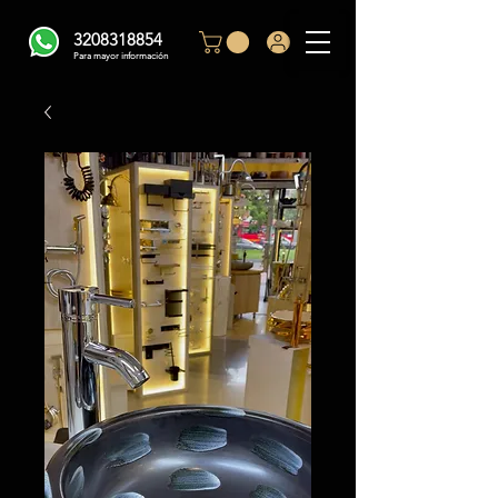
3208318854
Para mayor información