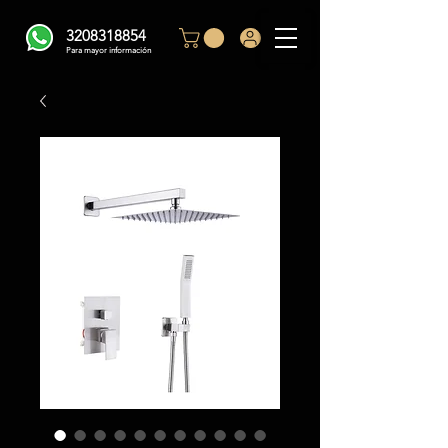
3208318854
Para mayor información