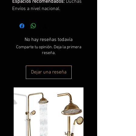
Espacios recomendados:
Duchas
Envíos a nivel nacional.
No hay reseñas todavía
Comparte tu opinión. Deja la primera
reseña.
Dejar una reseña