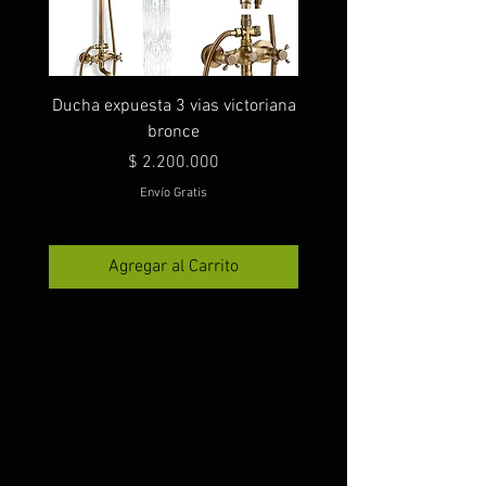
Ducha expuesta 3 vias victoriana
bronce
Precio
$ 2.200.000
Envío Gratis
Agregar al Carrito