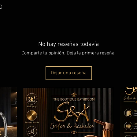
O
 lavamanos en bronce de pared de 8 pulgadas.
No hay reseñas todavía
Comparte tu opinión. Deja la primera reseña.
Dejar una reseña