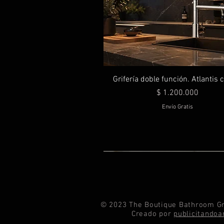
Grifería doble función. Atlantis
Precio
$ 1.200.000
Envío Gratis
© 2023 The Boutique Bathroom Gr
Creado por
publicitando