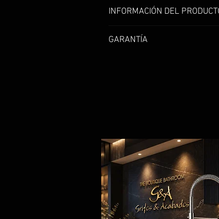
INFORMACIÓN DEL PRODUCT
Grifo en bronceGrifería para
GARANTÍA
Garantía de 1 año