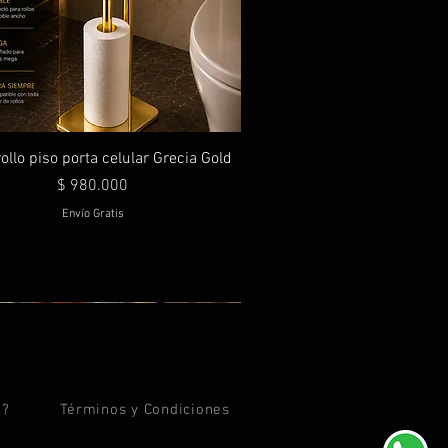
ollo piso porta celular Grecia Gold
Precio
$ 980.000
Envío Gratis
d?
Términos y
Condiciones