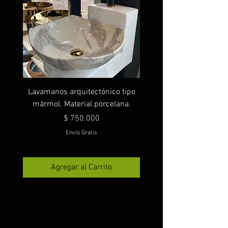
Lavamanos arquitectónico tipo
mármol. Material porcelana.
Precio
$ 750.000
Envío Gratis
Agregar al Carrito