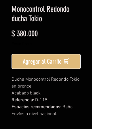
Monocontrol Redondo
ducha Tokio
Precio
$ 380.000
Envío Gratis
Agregar al Carrito 🛒
Ducha Monocontrol Redondo Tokio
en bronce.
Acabado black
Referencia:
D-115
Espacios recomendados:
Baño
Envíos a nivel nacional.