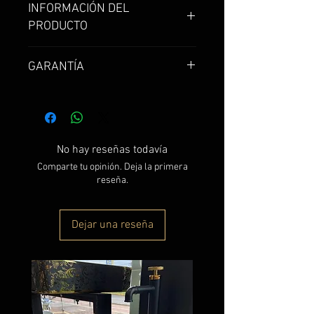
INFORMACIÓN DEL
PRODUCTO
Ducha Monocontrol Redondo
GARANTÍA
Tokio en bronce.
Garantía de 1 año
No hay reseñas todavía
Comparte tu opinión. Deja la primera
reseña.
Dejar una reseña