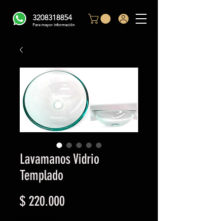
3208318854
Para mayor información
Lavamanos Vidrio
Templado
Precio
$ 220.000
Envío Gratis