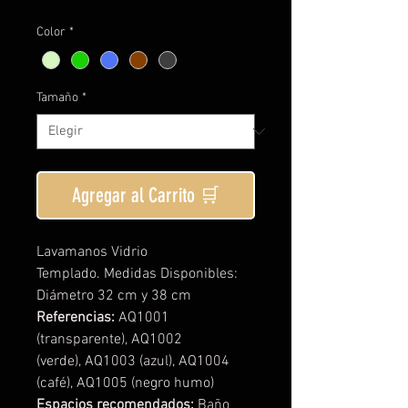
Color
*
Tamaño
*
Agregar al Carrito 🛒
Lavamanos Vidrio
Templado. Medidas Disponibles:
Diámetro 32 cm y 38 cm
Referencias:
AQ1001
(transparente), AQ1002
(verde), AQ1003 (azul), AQ1004
(café), AQ1005 (negro humo)
Espacios recomendados:
Baño