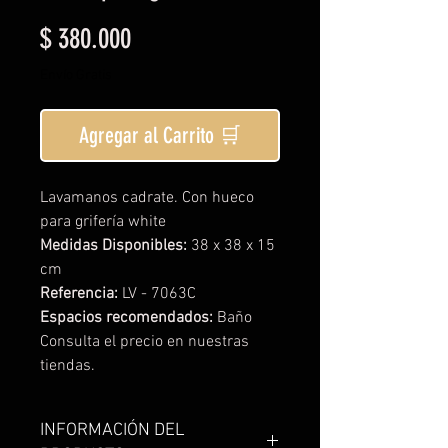
Precio
$ 380.000
Envío Gratis
Agregar al Carrito 🛒
Lavamanos cadrate. Con hueco
para grifería white
Medidas Disponibles:
38 x 38 x 15
cm
Referencia:
LV - 7063C
Espacios recomendados:
Baño
Consulta el precio en nuestras
tiendas.
INFORMACIÓN DEL