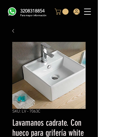
3208318854
Para mayor información
SKU: LV - 7063C
Lavamanos cadrate. Con
hueco para grifería white