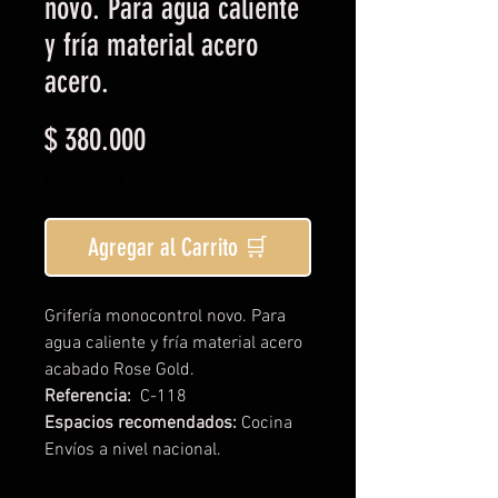
novo. Para agua caliente
y fría material acero
acero.
Precio
$ 380.000
Envío Gratis
Agregar al Carrito 🛒
Grifería monocontrol novo. Para
agua caliente y fría material acero
acabado Rose Gold.
Referencia:
C-118
Espacios recomendados:
Cocina
Envíos a nivel nacional.