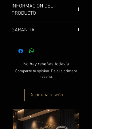
INFORMACIÓN DEL
PRODUCTO
Grifería para lavaplatos en
GARANTÍA
bronce. Acabado en rose gold.
Garantía de 1 año
No hay reseñas todavía
Comparte tu opinión. Deja la primera
reseña.
Dejar una reseña