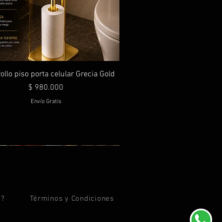
ollo piso porta celular Grecia Gold
Precio
$ 980.000
Envío Gratis
d?
Términos y
Condiciones