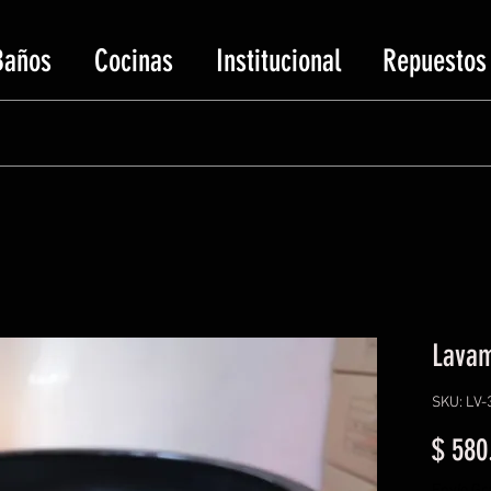
Baños
Cocinas
Institucional
Repuestos
Lavam
SKU: LV-
$ 580
Envío Gra