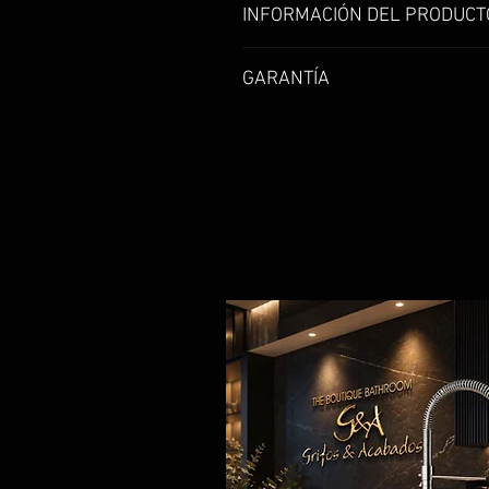
INFORMACIÓN DEL PRODUCT
Lavamanos de sobreponer redo
GARANTÍA
Garantía de 1 año