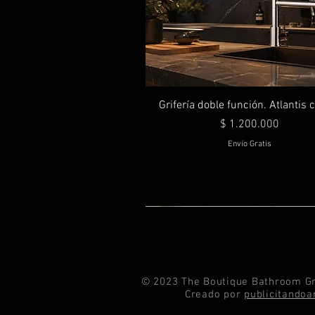
Grifería doble función. Atlantis
Precio
$ 1.200.000
Envío Gratis
© 2023 The Boutique Bathroom Gr
Creado por
publicitando