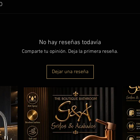
O
ndo. Tallado estilo rústico, acabado mate bicolor negro- a
No hay reseñas todavía
Comparte tu opinión. Deja la primera reseña.
Dejar una reseña