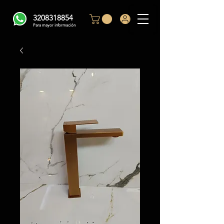
3208318854
Para mayor información