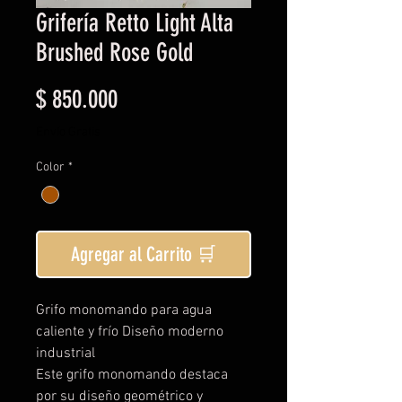
Grifería Retto Light Alta
Brushed Rose Gold
Precio
$ 850.000
Envío Gratis
Color
*
Agregar al Carrito 🛒
Grifo monomando para agua
caliente y frío Diseño moderno
industrial
Este grifo monomando destaca
por su diseño geométrico y