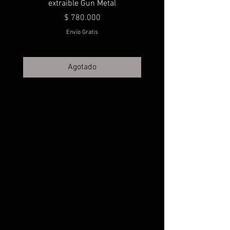
extraible Gun Metal
Precio
$ 780.000
Envío Gratis
Agotado