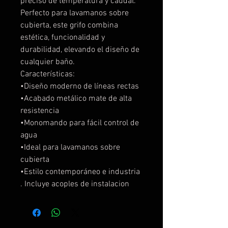
preciso de temperatura y caudal.
Perfecto para lavamanos sobre
cubierta, este grifo combina
estética, funcionalidad y
durabilidad, elevando el diseño de
cualquier baño.
Características:
•Diseño moderno de líneas rectas
•Acabado metálico mate de alta
resistencia
•Monomando para fácil control de
agua
•Ideal para lavamanos sobre
cubierta
•Estilo contemporáneo e industria
. Incluye acoples de instalacion