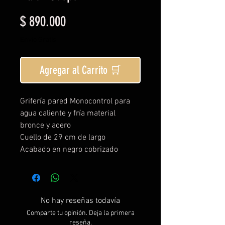
Precio
$ 890.000
Envío Gratis
Agregar al Carrito 🛒
Grifería pared Monocontrol para
agua caliente y fría material
bronce y acero
Cuello de 29 cm de largo
Acabado en negro cobrizado
No hay reseñas todavía
Comparte tu opinión. Deja la primera
reseña.