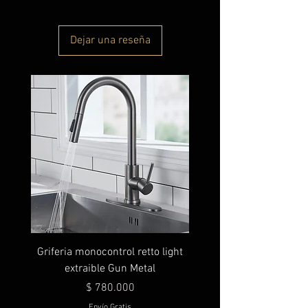
Dejar una reseña
Griferia monocontrol retto light
extraible Gun Metal
Precio
$ 780.000
Envío Gratis