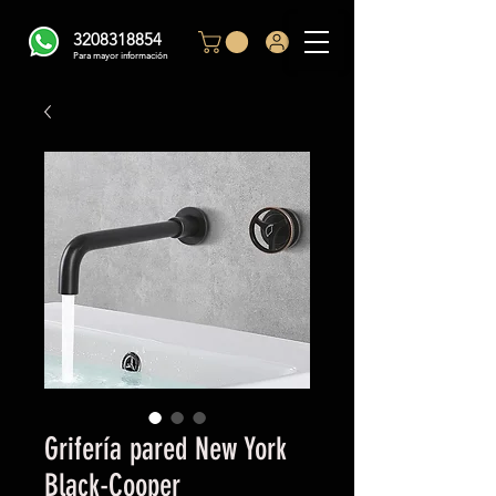
3208318854
Para mayor información
Grifería pared New York
Black-Cooper