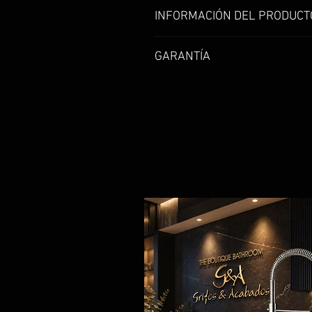
INFORMACIÓN DEL PRODUCT
Griferia baja monocontrol en b
GARANTÍA
Garantía de 1 año