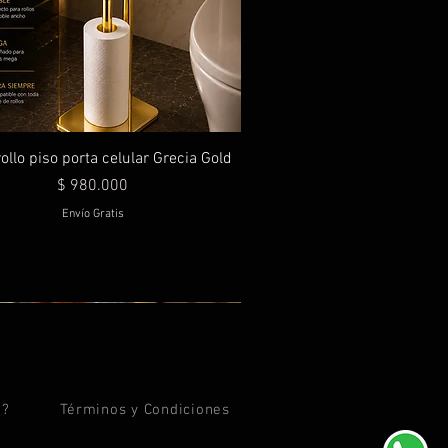
ollo piso porta celular Grecia Gold
Precio
$ 980.000
Envío Gratis
d?
Términos y
Condiciones