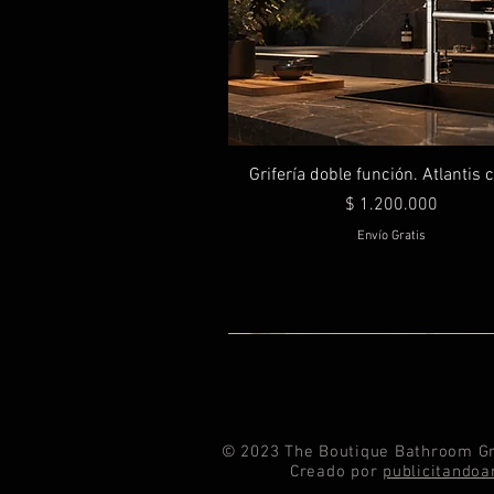
Grifería doble función. Atlantis
Precio
$ 1.200.000
Envío Gratis
© 2023 The Boutique Bathroom Gr
Creado por
publicitando