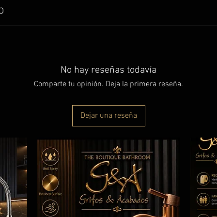
O
ronce para agua caliente y fría.
No hay reseñas todavía
Comparte tu opinión. Deja la primera reseña.
Dejar una reseña