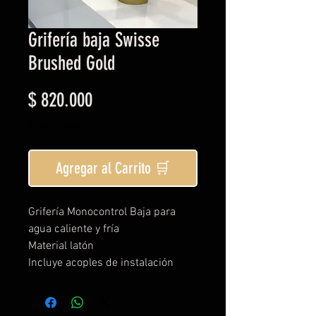
Grifería baja Swisse
Brushed Gold
Precio
$ 820.000
Envío Gratis
Agregar al Carrito 🛒
Grifería Monocontrol Baja para
agua caliente y fría
Material latón
Incluye acoples de instalación