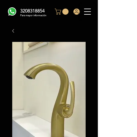
3208318854
Para mayor información