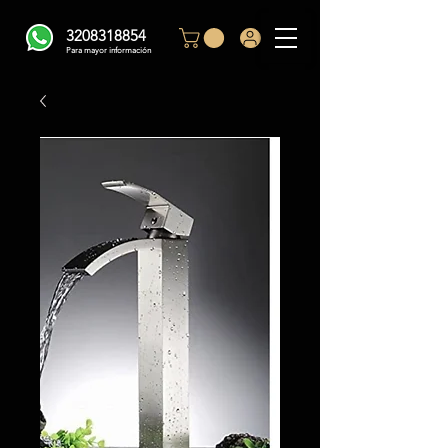
3208318854
Para mayor información