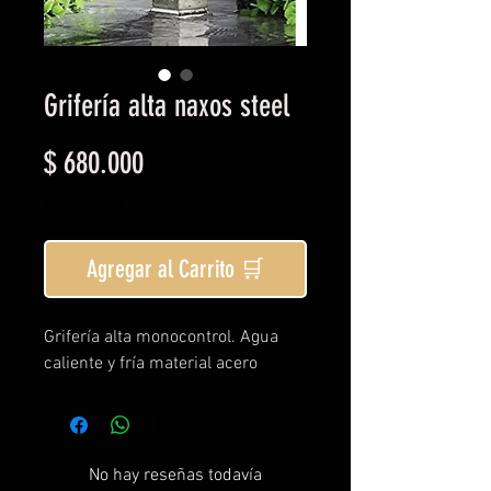
Grifería alta naxos steel
Precio
$ 680.000
Envío Gratis
Agregar al Carrito 🛒
Grifería alta monocontrol. Agua
caliente y fría material acero
No hay reseñas todavía