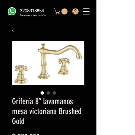
3208318854
Para mayor información
Grifería 8” lavamanos
mesa victoriana Brushed
Gold