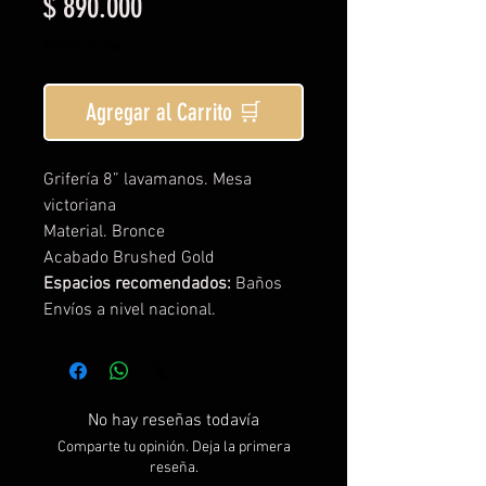
Precio
$ 890.000
Envío Gratis
Agregar al Carrito 🛒
Grifería 8” lavamanos. Mesa
victoriana
Material. Bronce
Acabado Brushed Gold
Espacios recomendados:
Baños
Envíos a nivel nacional.
No hay reseñas todavía
Comparte tu opinión. Deja la primera
reseña.