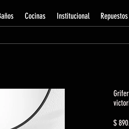
Baños
Cocinas
Institucional
Repuestos
Grife
victo
$ 890