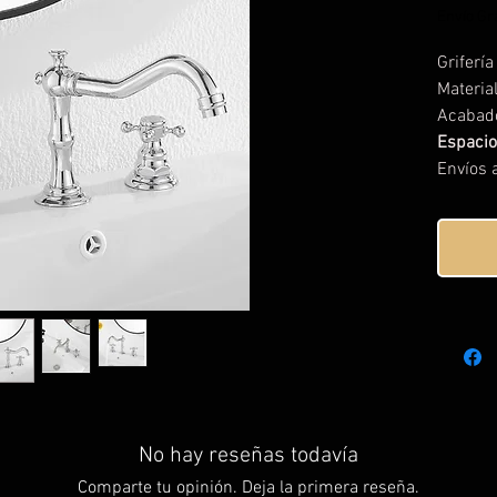
Envío Gra
Griferí
Materia
Acabad
Espaci
Envíos a
No hay reseñas todavía
Comparte tu opinión. Deja la primera reseña.