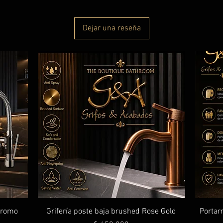
Dejar una reseña
 cromo
Grifería poste baja brushed Rose Gold
Portarr